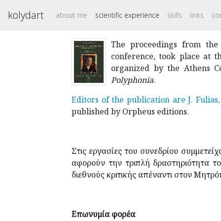
kolydart
about me
scientific experience
skills
links
co
The proceedings from the 
conference, took place at t
organized by the Athens Co
Polyphonia
.
Editors of the publication are J. Fulias,
published by Orpheus editions.
Στις εργασίες του συνεδρίου συμμετείχ
αφορούν την τριπλή δραστηριότητα το
διεθνούς κριτικής απέναντι στον Μητρό
Επωνυμία φορέα