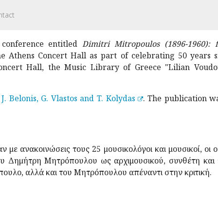
ntact
conference entitled
Dimitri Mitropoulos (1896-1960): f
he Athens Concert Hall as part of celebrating 50 years s
ncert Hall, the Music Library of Greece "Lilian Voud
 J. Belonis, G. Vlastos and T. Kolydas
. The publication w
αν με ανακοινώσεις τους 25 μουσικολόγοι και μουσικοί, οι
υ Δημήτρη Μητρόπουλου ως αρχιμουσικού, συνθέτη και π
πουλο, αλλά και του Μητρόπουλου απέναντι στην κριτική.