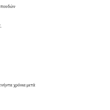
 Σπουδών
.
ενήντα χρόνια μετά