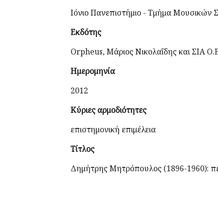
Ιόνιο Πανεπιστήμιο - Τμήμα Μουσικών
Εκδότης
Orpheus, Μάριος Νικολαΐδης και ΣΙΑ Ο.Ε
Ημερομηνία
2012
Κύριες αρμοδιότητες
επιστημονική επιμέλεια
Τίτλος
Δημήτρης Μητρόπουλος (1896-1960): π